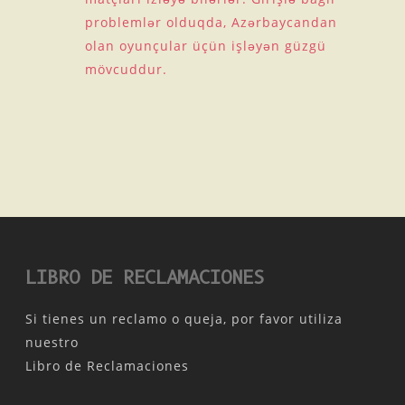
problemlər olduqda, Azərbaycandan
olan oyunçular üçün işləyən güzgü
mövcuddur.
LIBRO DE RECLAMACIONES
Si tienes un reclamo o queja, por favor utiliza
nuestro
Libro de Reclamaciones