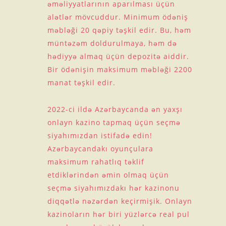
əməliyyatlarının aparılması üçün
alətlər mövcuddur. Minimum ödəniş
məbləği 20 qəpiy təşkil edir. Bu, həm
müntəzəm doldurulmaya, həm də
hədiyyə almaq üçün depozitə aiddir.
Bir ödənişin maksimum məbləği 2200
manat təşkil edir.
2022-ci ildə Azərbaycanda ən yaxşı
onlayn kazino tapmaq üçün seçmə
siyahımızdan istifadə edin!
Azərbaycandakı oyunçulara
maksimum rahatlıq təklif
etdiklərindən əmin olmaq üçün
seçmə siyahımızdakı hər kazinonu
diqqətlə nəzərdən keçirmişik. Onlayn
kazinoların hər biri yüzlərcə real pul