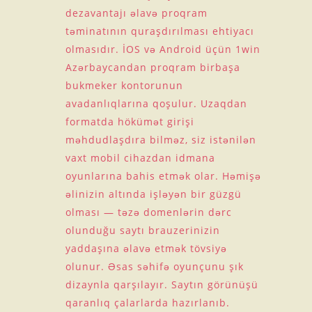
dezavantajı əlavə proqram
təminatının quraşdırılması ehtiyacı
olmasıdır. İOS və Android üçün 1win
Azərbaycandan proqram birbaşa
bukmeker kontorunun
avadanlıqlarına qoşulur. Uzaqdan
formatda hökümət girişi
məhdudlaşdıra bilməz, siz istənilən
vaxt mobil cihazdan idmana
oyunlarına bahis etmək olar. Həmişə
əlinizin altında işləyən bir güzgü
olması — təzə domenlərin dərc
olunduğu saytı brauzerinizin
yaddaşına əlavə etmək tövsiyə
olunur. Əsas səhifə oyunçunu şık
dizaynla qarşılayır. Saytın görünüşü
qaranlıq çalarlarda hazırlanıb.