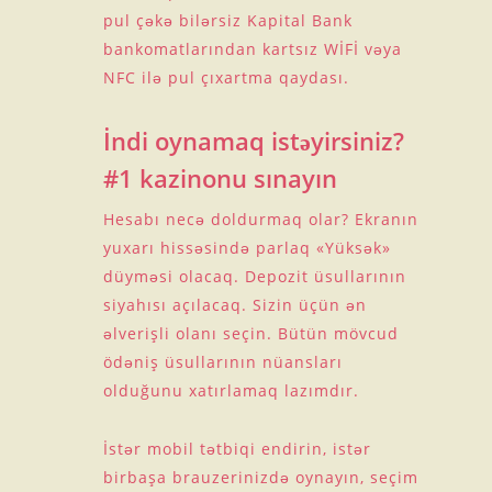
pul çəkə bilərsiz Kapital Bank
bankomatlarından kartsız WİFİ vəya
NFC ilə pul çıxartma qaydası.
İndi oynamaq istəyirsiniz?
#1 kazinonu sınayın
Hesabı necə doldurmaq olar? Ekranın
yuxarı hissəsində parlaq «Yüksək»
düyməsi olacaq. Depozit üsullarının
siyahısı açılacaq. Sizin üçün ən
əlverişli olanı seçin. Bütün mövcud
ödəniş üsullarının nüansları
olduğunu xatırlamaq lazımdır.
İstər mobil tətbiqi endirin, istər
birbaşa brauzerinizdə oynayın, seçim