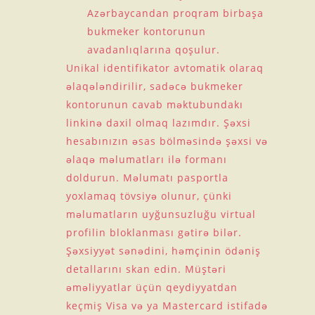
Azərbaycandan proqram birbaşa
bukmeker kontorunun
avadanlıqlarına qoşulur.
Unikal identifikator avtomatik olaraq
əlaqələndirilir, sadəcə bukmeker
kontorunun cavab məktubundakı
linkinə daxil olmaq lazımdır. Şəxsi
hesabınızın əsas bölməsində şəxsi və
əlaqə məlumatları ilə formanı
doldurun. Məlumatı pasportla
yoxlamaq tövsiyə olunur, çünki
məlumatların uyğunsuzluğu virtual
profilin bloklanması gətirə bilər.
Şəxsiyyət sənədini, həmçinin ödəniş
detallarını skan edin. Müştəri
əməliyyatlar üçün qeydiyyatdan
keçmiş Visa və ya Mastercard istifadə