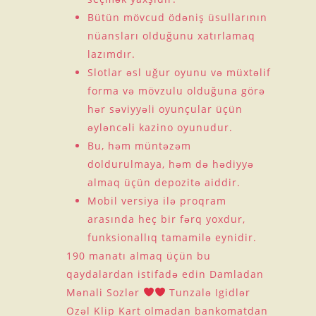
Bütün mövcud ödəniş üsullarının
nüansları olduğunu xatırlamaq
lazımdır.
Slotlar əsl uğur oyunu və müxtəlif
forma və mövzulu olduğuna görə
hər səviyyəli oyunçular üçün
əyləncəli kazino oyunudur.
Bu, həm müntəzəm
doldurulmaya, həm də hədiyyə
almaq üçün depozitə aiddir.
Mobil versiya ilə proqram
arasında heç bir fərq yoxdur,
funksionallıq tamamilə eynidir.
190 manatı almaq üçün bu
qaydalardan istifadə edin Damladan
Mənali Sozlər
Tunzalə Igidlər
Ozəl Klip Kart olmadan bankomatdan