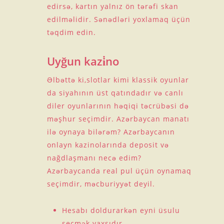
edirsə, kartın yalnız ön tərəfi skan
edilməlidir. Sənədləri yoxlamaq üçün
təqdim edin.
Uyğun kazi̇no
Əlbəttə ki,slotlar kimi klassik oyunlar
da siyahının üst qatındadır və canlı
diler oyunlarının həqiqi təcrübəsi də
məşhur seçimdir. Azərbaycan manatı
ilə oynaya bilərəm? Azərbaycanın
onlayn kazinolarında deposit və
nağdlaşmanı necə edim?
Azərbaycanda real pul üçün oynamaq
seçimdir, məcburiyyət deyil.
Hesabı doldurarkən eyni üsulu
seçmək yaxşıdır.