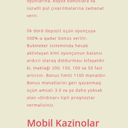
oyunlarına, böyük bonuslara və
sürətli pul çıxarılmalarına zəmanət
verir.
İlk dörd depozit üçün oyunçuya
500%-ə qədər bonus verilir.
Bukmeker sistemində hesab
aktivləşən kimi oyunçunun balansı
ardıcıl olaraq doldurması kifayətdir
ki, məbləği 200, 150, 100 və 50 faiz
artırsın. Bonus limiti 1100 manatdır.
Bonus manatlarını geri qazanmaq
üçün əmsalı 3.0 və ya daha yüksək
olan «Ordinar» tipli proqnozlar
verməlisiniz.
Mobil Kazinolar