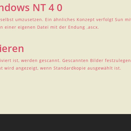
ndows NT 4 0
 selbst umzusetzen. Ein ähnliches Konzept verfolgt Sun mit
n einer eigenen Datei mit der Endung .ascx.
ieren
tiviert ist, werden gescannt. Gescannten Bilder festzulege
t wird angezeigt, wenn Standardkopie ausgewählt ist.