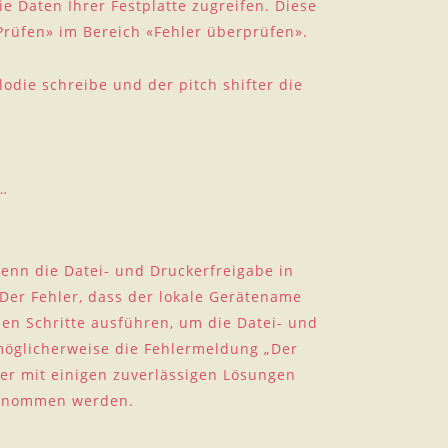
e Daten Ihrer Festplatte zugreifen. Diese
Prüfen» im Bereich «Fehler überprüfen».
lodie schreibe und der pitch shifter die
n…
enn die Datei- und Druckerfreigabe in
 Der Fehler, dass der lokale Gerätename
en Schritte ausführen, um die Datei- und
 möglicherweise die Fehlermeldung „Der
ler mit einigen zuverlässigen Lösungen
genommen werden.