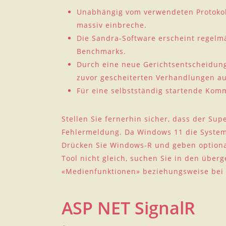
Unabhängig vom verwendeten Protokoll
massiv einbreche.
Die Sandra-Software erscheint regelm
Benchmarks.
Durch eine neue Gerichtsentscheidun
zuvor gescheiterten Verhandlungen aus
Für eine selbstständig startende Ko
Stellen Sie fernerhin sicher, dass der Sup
Fehlermeldung. Da Windows 11 die Systema
Drücken Sie Windows-R und geben optional
Tool nicht gleich, suchen Sie in den übe
«Medienfunktionen» beziehungsweise bei 
ASP NET SignalR