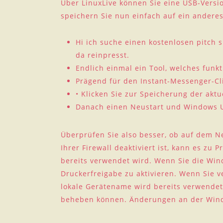
Über LinuxLive können Sie eine USB-Versio
speichern Sie nun einfach auf ein andere
Hi ich suche einen kostenlosen pitch s
da reinpresst.
Endlich einmal ein Tool, welches funkt
Prägend für den Instant-Messenger-Cl
• Klicken Sie zur Speicherung der akt
Danach einen Neustart und Windows Up
Überprüfen Sie also besser, ob auf dem N
Ihrer Firewall deaktiviert ist, kann es z
bereits verwendet wird. Wenn Sie die Win
Druckerfreigabe zu aktivieren. Wenn Sie v
lokale Gerätename wird bereits verwendet“
beheben können. Änderungen an der Wind