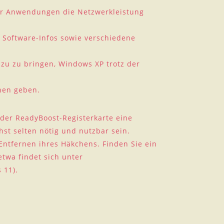
ver Anwendungen die Netzwerkleistung
 Software-Infos sowie verschiedene
zu zu bringen, Windows XP trotz der
hen geben.
f der ReadyBoost-Registerkarte eine
t selten nötig und nutzbar sein.
ntfernen ihres Häkchens. Finden Sie ein
twa findet sich unter
 11).