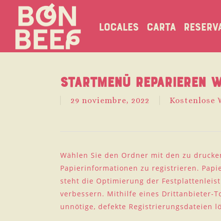
Skip
to
Locales
Carta
Reserv
main
content
Startmenü reparieren 
29 noviembre, 2022
Kostenlose 
Wählen Sie den Ordner mit den zu drucke
Papierinformationen zu registrieren. Papi
steht die Optimierung der Festplattenlei
verbessern. Mithilfe eines Drittanbieter-T
unnötige, defekte Registrierungsdateien l