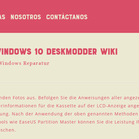
as
Nosotros
Contáctanos
Windows 10 Deskmodder Wiki
Windows Reparatur
nden Fotos aus. Befolgen Sie die Anweisungen aller ange
erinformationen für die Kassette auf der LCD-Anzeige ange
stung. Nach der Anwendung der oben genannten Methoden is
ools wie EaseUS Partition Master können Sie die Leistung Ih
öschen.