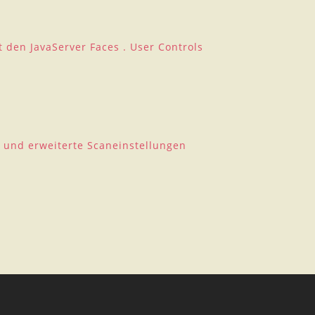
 den JavaServer Faces . User Controls
n und erweiterte Scaneinstellungen