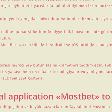
n çoxsaylı atletik yarışlarda qəbul etdiyi mərclərin hərtər
ütün yeni oyunçular mövcuddur və bunları həm veb saytın,
ı online qumar şirkətinin fəaliyyəti ilk baxışdan sadə gör
rulub.
MostBet-az.com URL-ləri, Android və İOS tətbiqlər, həmçin
orası mərcçilərə bütün lazımi xidmətləri təqdim edir. Təb
i ilə yanaşı, həm də müasir texnologiyalar və yeni yamalar
suz fəaliyyət göstərir.
al application «Mostbet» t
indi qoşulun və böyük qazanclardan faydalanın! Mostbet 