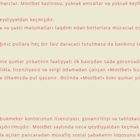
 mərclər, Mostbet kazinosu, yüksək əmsallar və yüksək key
qeydiyyatdan keçmişdir.
ə və şəxsi məlumatları təqdim edən bettorlara müraciət ed
ız pullara heç bir faiz dərəcəsi tutulmasa da bankınız tər
line qumar şirkətinin fəaliyyəti ilk baxışdan sadə görünsəd
liklə, lisenziyasız və vergi ödəmədən çalışan «Mostbet» b
da ölkəmizdə pul qazanır. Əslində «Mostbet» kimi qumar şi
ukmeker kontorunun lisenziyası, güvənirliliyi və təhlükəsi
tlaşdırılmışdır. MostBet saytında necə qeydiyyatdan keçm
silə açılan pəncərədən müvafiq sosial şəbəkənin loqosunu k