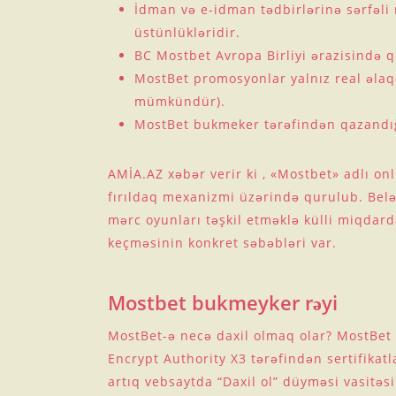
İdman və e-idman tədbirlərinə sərfəli
üstünlükləridir.
BC Mostbet Avropa Birliyi ərazisində 
MostBet promosyonlar yalnız real əlaq
mümkündür).
MostBet bukmeker tərəfindən qazandığın
AMİA.AZ xəbər verir ki , «Mostbet» adlı on
fırıldaq mexanizmi üzərində qurulub. Belə
mərc oyunları təşkil etməklə külli miqdar
keçməsinin konkret səbəbləri var.
Mostbet bukmeyker rəyi
MostBet-ə necə daxil olmaq olar? MostBet b
Encrypt Authority X3 tərəfindən sertifika
artıq vebsaytda “Daxil ol” düyməsi vasitə