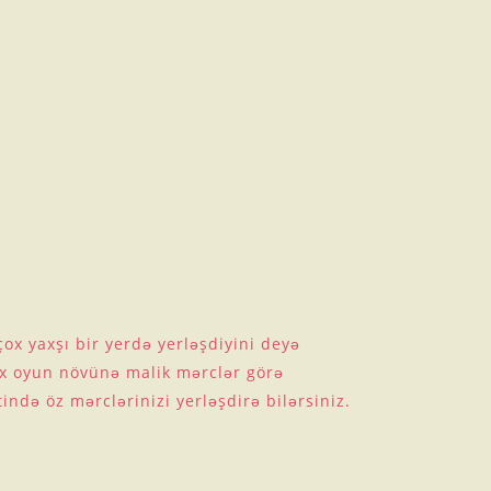
ox yaxşı bir yerdə yerləşdiyini deyə
çox oyun növünə malik mərclər görə
ndə öz mərclərinizi yerləşdirə bilərsiniz.