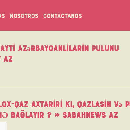
as
Nosotros
Contáctanos
ytı azərbaycanlıların pulunu
f az
a
x-qaz axtarırı ki, qazlasın və p
NƏ BAĞLAYIR ? » SabahNews az