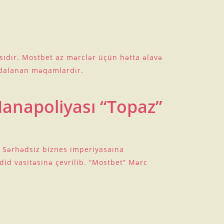
dır. Mostbet az mərclər üçün hətta əlavə
adalanan məqamlardır.
anapoliyası “Topaz”
Sərhədsiz biznes imperiyasaına
id vasitəsinə çevrilib. “Mostbet” Mərc