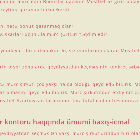
can ilə mərc edin Bonuslar qazanın Mostbet az giris onlay
 reytinq qazanan bukmekerdir.
nı necə bonus qazanmaq olar?
skarları üçün əla mərc şərtləri təqdim edir.
z yeniləyir—bu o deməkdir ki, siz müntəzəm olaraq Mostbe
rin ofşor zonalarda qeydiyyatdan keçməsinin konkret səbəb
Z mərc şirkəti çox yaxşı halda olduğu qeyd edə bilərik. M
 az olmasını qeyd edə bilərik. Mərc şirkətindən etdiyiniz ç
Mostbet Azərbaycan tərəfindən faiz tutulmadan hesabınıza 
 kontoru haqqında ümumi baxış-icmal
eydiyyatdan keçmək Ən yaxşı mərc şirkətlərindən biri ola